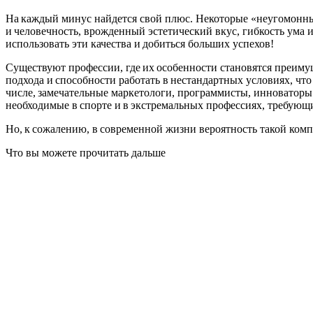
На каждый минус найдется свой плюс. Некоторые «неугомонные
и человечность, врожденный эстетический вкус, гибкость ума 
использовать эти качества и добиться больших успехов!
Существуют профессии, где их особенности становятся преимущ
подхода и способности работать в нестандартных условиях, чт
числе, замечательные маркетологи, программисты, инноваторы
необходимые в спорте и в экстремальных профессиях, требующ
Но, к сожалению, в современной жизни вероятность такой комп
Что вы можете прочитать дальше