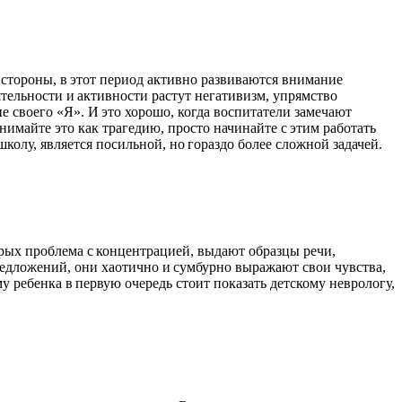
й стороны, в этот период активно развиваются внимание
ятельности и активности растут негативизм, упрямство
е своего «Я». И это хорошо, когда воспитатели замечают
нимайте это как трагедию, просто начинайте с этим работать
колу, является посильной, но гораздо более сложной задачей.
орых проблема с концентрацией, выдают образцы речи,
предложений, они хаотично и сумбурно выражают свои чувства,
 ребенка в первую очередь стоит показать детскому неврологу,