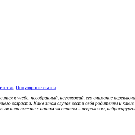
етство
,
Популярные статьи
осится к учебе, несобранный, неуклюжий, его внимание переклю
шего возраста. Как в этом случае вести себя родителям и каки
 выяснили вместе с нашим экспертом – неврологом, нейрохирург