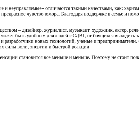
 и неуправляемые» отличаются такими качествами, как: харизма
и прекрасное чувство юмора. Благодаря поддержке в семье и по
еством – дизайнер, журналист, музыкант, художник, актер, реж
о может быть удобным для людей с СДВГ, не боящихся выходить 
 и разработчики новых технологий, ученые и предприниматели.
их силы воли, энергии и быстрой реакции.
енсации становится все меньше и меньше. Поэтому не стоит пола