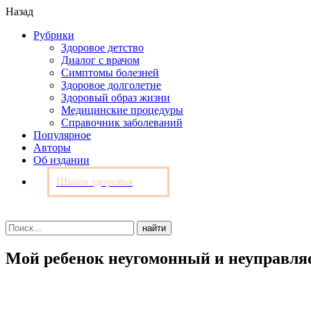
Назад
Рубрики
Здоровое детство
Диалог с врачом
Симптомы болезней
Здоровое долголетие
Здоровый образ жизни
Медицинские процедуры
Справочник заболеваний
Популярное
Авторы
Об издании
Школа здоровья
Мой ребенок неугомонный и неуправ