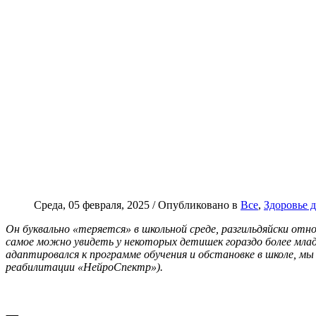
Среда, 05 февраля, 2025 /
Опубликовано в
Все
,
Здоровье д
Он буквально «теряется» в школьной среде, разгильдяйски отн
самое можно увидеть у некоторых детишек гораздо более млад
адаптировался к программе обучения и обстановке в школе, мы
реабилитации «
НейроСпектр
»).