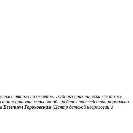
чается с пятого на десятое… Однако практически все то же
е стоит принять меры, чтобы ребенок впоследствии нормально
ом
Евгением Гороховским
(Центр детской неврологии и