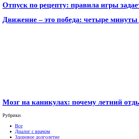
Отпуск по рецепту: правила игры задае
Движение – это победа: четыре минуты 
Мозг на каникулах: почему летний отд
Рубрики
Все
Диалог с врачом
Здоровое долголетие