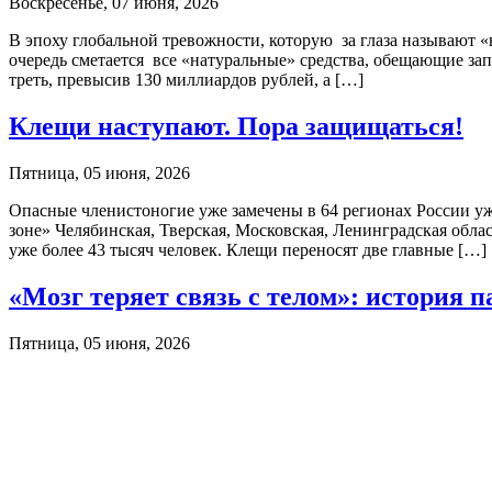
Воскресенье, 07 июня, 2026
В эпоху глобальной тревожности, которую за глаза называют 
очередь сметается все «натуральные» средства, обещающие за
треть, превысив 130 миллиардов рублей, а […]
Клещи наступают. Пора защищаться!
Пятница, 05 июня, 2026
Опасные членистоногие уже замечены в 64 регионах России уж
зоне» Челябинская, Тверская, Московская, Ленинградская обла
уже более 43 тысяч человек. Клещи переносят две главные […]
«Мозг теряет связь с телом»: история п
Пятница, 05 июня, 2026