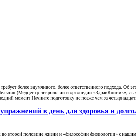
 требует более вдумчивого, более ответственного подхода. Об 
ельник (Медцентр неврологии и ортопедии «ЗдравКлиник», ст. м
ледний момент Начните подготовку не позже чем за четырнадцать 
упражнений в день для здоровья и долго
к во второй половине жизни и «философии физиологии» с нашим