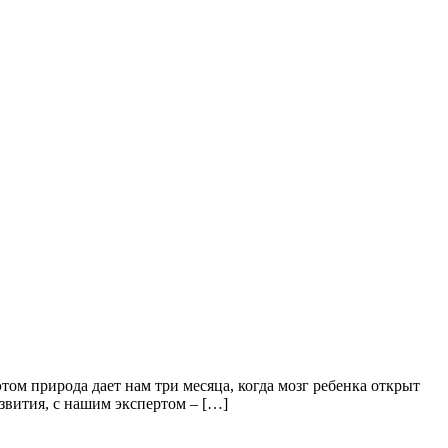
этом природа дает нам три месяца, когда мозг ребенка открыт
азвития, с нашим экспертом – […]