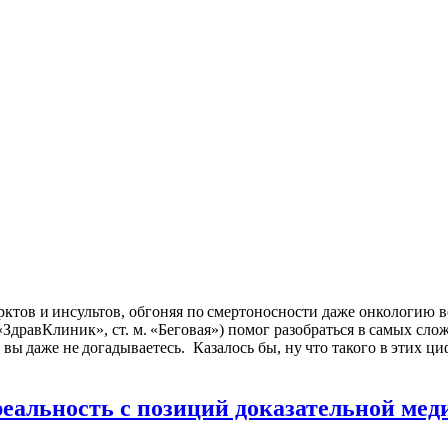
тов и инсультов, обгоняя по смертоносности даже онкологию во 
ЗдравКлиник», ст. м. «Беговая») помог разобраться в самых сл
 вы даже не догадываетесь. Казалось бы, ну что такого в этих ц
еальность с позиций доказательной ме