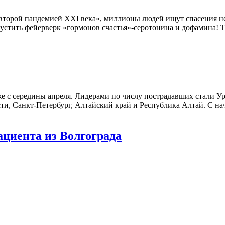
«второй пандемией XXI века», миллионы людей ищут спасения не
пустить фейерверк «гормонов счастья»-серотонина и дофамина! 
е с середины апреля. Лидерами по числу пострадавших стали У
сти, Санкт-Петербург, Алтайский край и Республика Алтай. С н
ациента из Волгограда