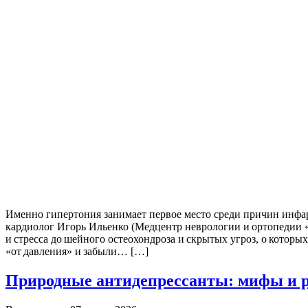
Именно гипертония занимает первое место среди причин инфарк
кардиолог Игорь Ильенко (Медцентр неврологии и ортопедии «
и стресса до шейного остеохондроза и скрытых угроз, о которых
«от давления» и забыли… […]
Природные антидепрессанты: мифы и р