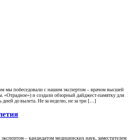
этом мы побеседовали с нашим экспертом – врачом высшей
. «Отрадное») и создали обзорный дайджест-памятку для
дней до вылета. Не за неделю, не за три […]
летия
 экспертом – кандидатом медицинских наук, заместителем