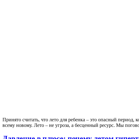
Принято считать, что лето для ребенка – это опасный период, к
всему новому. Лето – не угроза, а бесценный ресурс. Мы погов
Давление в плюсе: почему летом гипер