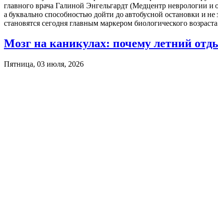
главного врача Галиной Энгельгардт (Медцентр неврологии и о
а буквально способностью дойти до автобусной остановки и не
становятся сегодня главным маркером биологического возраста
Мозг на каникулах: почему летний отд
Пятница, 03 июля, 2026