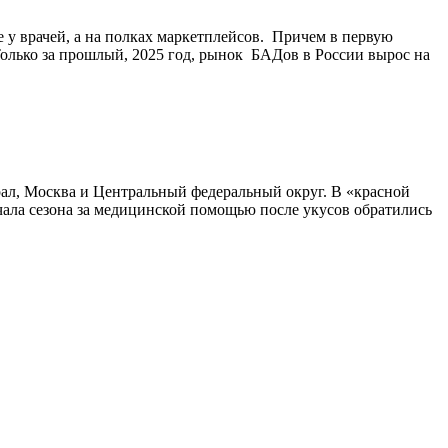
 у врачей, а на полках маркетплейсов. Причем в первую
Только за прошлый, 2025 год, рынок БАДов в России вырос на
рал, Москва и Центральный федеральный округ. В «красной
ачала сезона за медицинской помощью после укусов обратились