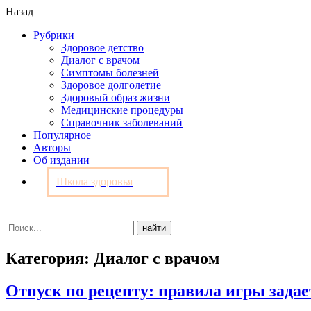
Назад
Рубрики
Здоровое детство
Диалог с врачом
Симптомы болезней
Здоровое долголетие
Здоровый образ жизни
Медицинские процедуры
Справочник заболеваний
Популярное
Авторы
Об издании
Школа здоровья
Категория: Диалог с врачом
Отпуск по рецепту: правила игры задае