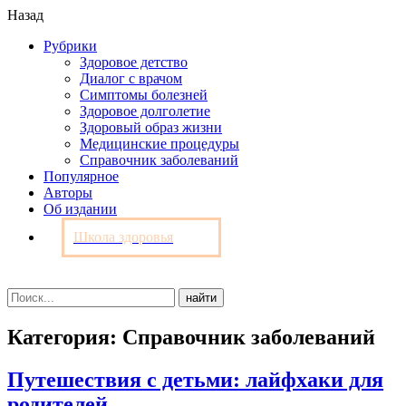
Назад
Рубрики
Здоровое детство
Диалог с врачом
Симптомы болезней
Здоровое долголетие
Здоровый образ жизни
Медицинские процедуры
Справочник заболеваний
Популярное
Авторы
Об издании
Школа здоровья
Категория: Справочник заболеваний
Путешествия с детьми: лайфхаки для
родителей