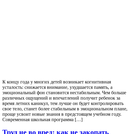
К концу года у многих детей возникает когнитивная
усталость: снижается внимание, ухудшается память, а
эмоциональный фон становится нестабильным. Чем больше
различных ощущений и впечатлений получит ребенок за
время летних каникул, тем лучше он будет контролировать
свое тело, станет более стабильным в эмоциональном плане,
проще усвоит новые знания в предстоящем учебном году.
Современная школьная программа […]
Труд не во вред: как не закопать