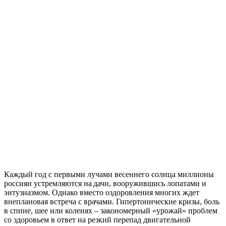
Каждый год с первыми лучами весеннего солнца миллионы
россиян устремляются на дачи, вооружившись лопатами и
энтузиазмом. Однако вместо оздоровления многих ждет
внеплановая встреча с врачами. Гипертонические кризы, боль
в спине, шее или коленях – закономерный «урожай» проблем
со здоровьем в ответ на резкий перепад двигательной