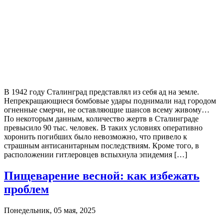
В 1942 году Сталинград представлял из себя ад на земле.
Непрекращающиеся бомбовые удары поднимали над городом
огненные смерчи, не оставляющие шансов всему живому…
По некоторым данным, количество жертв в Сталинграде
превысило 90 тыс. человек. В таких условиях оперативно
хоронить погибших было невозможно, что привело к
страшным антисанитарным последствиям. Кроме того, в
расположении гитлеровцев вспыхнула эпидемия […]
Пищеварение весной: как избежать
проблем
Понедельник, 05 мая, 2025