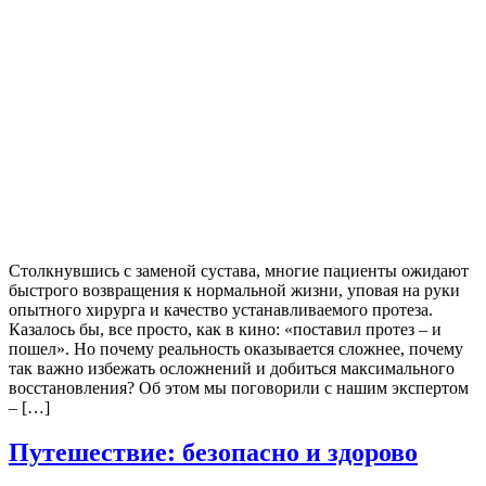
Столкнувшись с заменой сустава, многие пациенты ожидают
быстрого возвращения к нормальной жизни, уповая на руки
опытного хирурга и качество устанавливаемого протеза.
Казалось бы, все просто, как в кино: «поставил протез – и
пошел». Но почему реальность оказывается сложнее, почему
так важно избежать осложнений и добиться максимального
восстановления? Об этом мы поговорили с нашим экспертом
– […]
Путешествие: безопасно и здорово