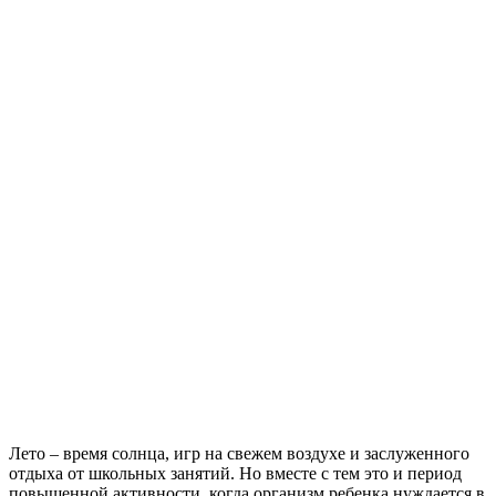
Лето – время солнца, игр на свежем воздухе и заслуженного
отдыха от школьных занятий. Но вместе с тем это и период
повышенной активности, когда организм ребенка нуждается в