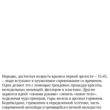
Нередко, достигнув возраста кризиса первой зрелости – 35-45,
– люди вступают в неумолимое соревнование со временем.
Одни делают это с помощью трендовых процедур красоты,
молодильных инъекций, филлеров и пластики. Другие
задаются идеей «своими руками» слепить «новое тело»,
подключая чудо-тренеров, горы железа и арсенал гормонов.
Бодибилдинг, стремление к определенной эстетике, часть
современной антиэйдж (стремящейся к вечной молодости)