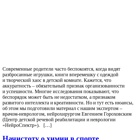
Современные родители часто беспокоятся, когда видят
разбросанные игрушки, книги вперемешку с одеждой
и творческий хаос в детской комнате. Кажется, что
аккуратность – обязательный признак организованности
и успешности. Многие исследования показывают, что
беспорядок может быть не недостатком, а признаком
развитого интеллекта и креативности. Но и тут есть нюансы,
об этом мы подготовили материал с нашим экспертом –
врачом-неврологом, нейрохирургом Евгением Гороховским
(Центр детской речевой реабилитации и неврологии
«НейроСпектр»). […]
Начистоту о химии в спорте