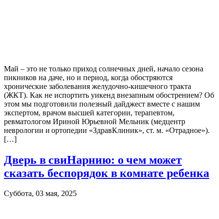
Май – это не только приход солнечных дней, начало сезона
пикников на даче, но и период, когда обостряются
хронические заболевания желудочно-кишечного тракта
(ЖКТ). Как не испортить уикенд внезапным обострением? Об
этом мы подготовили полезный дайджест вместе с нашим
экспертом, врачом высшей категории, терапевтом,
ревматологом Ириной Юрьевной Мельник (медцентр
неврологии и ортопедии «ЗдравКлиник», ст. м. «Отрадное»).
[…]
Дверь в свиНарнию: о чем может
сказать беспорядок в комнате ребенка
Суббота, 03 мая, 2025