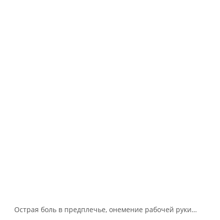
Острая боль в предплечье, онемение рабочей руки…