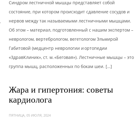
Синдром лестничной мышцы представляет собой
состояние, при котором происходит сдавление сосудов и
нервов между так называемыми лестничными мышцами.
…
Об этом – материал, подготовленный с нашим экспертом –
неврологом, вертебрологом, вегетологом Эльмирой
Габитовой (медцентр неврологии и ортопедии
«ЗдравКлиник», ст. м. «Беговая»). Лестничные мышцы – это
группа мышц, расположенных по бокам шеи. […]
Жара и гипертония: советы
кардиолога
ПЯТНИЦА, 05 ИЮЛЯ, 2024