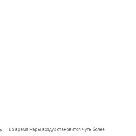
Во время жары воздух становится чуть более
ия