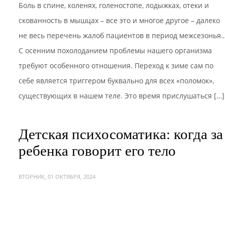
Боль в спине, коленях, голеностопе, лодыжках, отеки и
скованность в мышцах – все это и многое другое – далеко
не весь перечень жалоб пациентов в период межсезонья
С осенним похолоданием проблемы нашего организма
требуют особенного отношения. Переход к зиме сам по
себе является триггером буквально для всех «поломок»,
существующих в нашем теле. Это время прислушаться […]
Детская психосоматика: когда за
ребенка говорит его тело
ВТОРНИК, 01 ОКТЯБРЯ, 2024