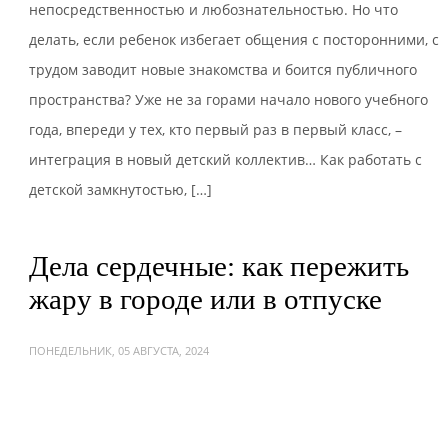
непосредственностью и любознательностью. Но что
делать, если ребенок избегает общения с посторонними, с
трудом заводит новые знакомства и боится публичного
пространства? Уже не за горами начало нового учебного
года, впереди у тех, кто первый раз в первый класс, –
интеграция в новый детский коллектив… Как работать с
детской замкнутостью, […]
и
Дела сердечные: как пережить
жару в городе или в отпуске
ПОНЕДЕЛЬНИК, 05 АВГУСТА, 2024