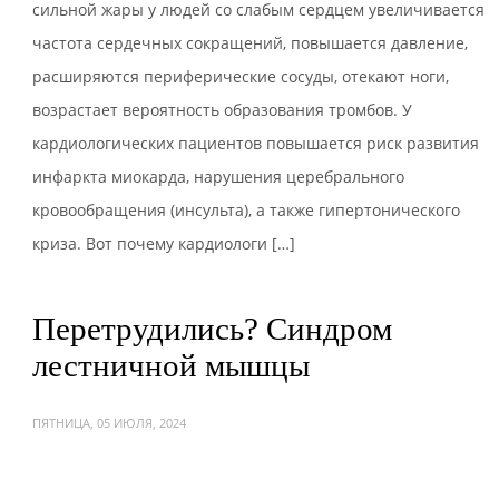
сильной жары у людей со слабым сердцем увеличивается
частота сердечных сокращений, повышается давление,
расширяются периферические сосуды, отекают ноги,
возрастает вероятность образования тромбов. У
кардиологических пациентов повышается риск развития
инфаркта миокарда, нарушения церебрального
кровообращения (инсульта), а также гипертонического
криза. Вот почему кардиологи […]
Перетрудились? Синдром
лестничной мышцы
ПЯТНИЦА, 05 ИЮЛЯ, 2024