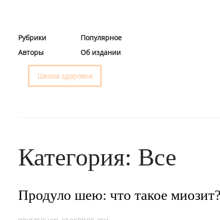
Рубрики
Популярное
Авторы
Об издании
Школа здоровья
Категория: Все
Продуло шею: что такое миозит